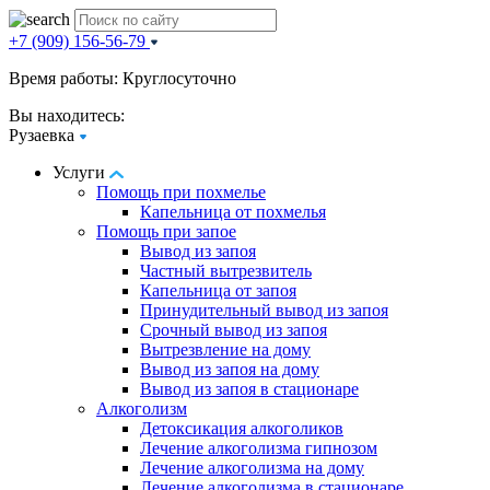
+7 (909) 156-56-79
Время работы: Круглосуточно
Вы находитесь:
Рузаевка
Услуги
Помощь при похмелье
Капельница от похмелья
Помощь при запое
Вывод из запоя
Частный вытрезвитель
Капельница от запоя
Принудительный вывод из запоя
Срочный вывод из запоя
Вытрезвление на дому
Вывод из запоя на дому
Вывод из запоя в стационаре
Алкоголизм
Детоксикация алкоголиков
Лечение алкоголизма гипнозом
Лечение алкоголизма на дому
Лечение алкоголизма в стационаре