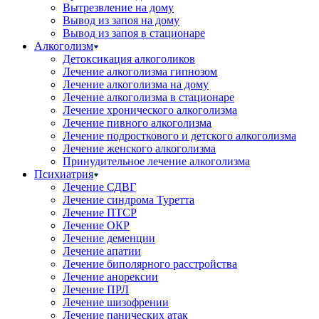
Вытрезвление на дому
Вывод из запоя на дому
Вывод из запоя в стационаре
Алкоголизм
Детоксикация алкоголиков
Лечение алкоголизма гипнозом
Лечение алкоголизма на дому
Лечение алкоголизма в стационаре
Лечение хронического алкоголизма
Лечение пивного алкоголизма
Лечение подросткового и детского алкоголизма
Лечение женского алкоголизма
Принудительное лечение алкоголизма
Психиатрия
Лечение СДВГ
Лечение синдрома Туретта
Лечение ПТСР
Лечение ОКР
Лечение деменции
Лечение апатии
Лечение биполярного расстройства
Лечение анорексии
Лечение ПРЛ
Лечение шизофрении
Лечение панических атак