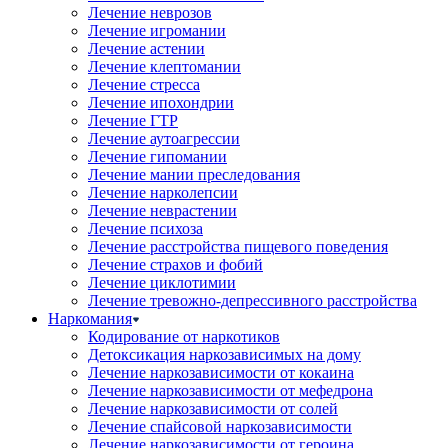
Лечение неврозов
Лечение игромании
Лечение астении
Лечение клептомании
Лечение стресса
Лечение ипохондрии
Лечение ГТР
Лечение аутоагрессии
Лечение гипомании
Лечение мании преследования
Лечение нарколепсии
Лечение неврастении
Лечение психоза
Лечение расстройства пищевого поведения
Лечение страхов и фобий
Лечение циклотимии
Лечение тревожно-депрессивного расстройства
Наркомания
Кодирование от наркотиков
Детоксикация наркозависимых на дому
Лечение наркозависимости от кокаина
Лечение наркозависимости от мефедрона
Лечение наркозависимости от солей
Лечение спайсовой наркозависимости
Лечение наркозависимости от героина