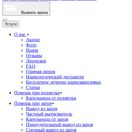
Вызвать врача
Услуги
О нас
Акции
Фото
Врачи
Отзывы
Лицензии
FAQ
Горячая линия
Наркологический диспансер
Бесплатное лечение наркозависимых
Статьи
Помощь при похмелье
Капельница от похмелья
Помощь при запое
Вывод из запоя
Частный вытрезвитель
Капельница от запоя
Принудительный вывод из запоя
Срочный вывод из запоя