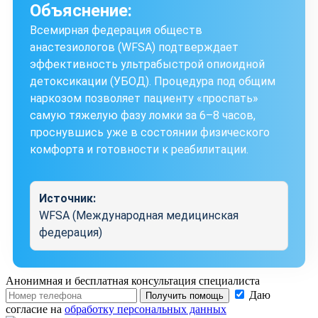
Объяснение:
Всемирная федерация обществ
анастезиологов (WFSA) подтверждает
эффективность ультрабыстрой опиоидной
детоксикации (УБОД). Процедура под общим
наркозом позволяет пациенту «проспать»
самую тяжелую фазу ломки за 6–8 часов,
проснувшись уже в состоянии физического
комфорта и готовности к реабилитации.
Источник:
WFSA (Международная медицинская
федерация)
Анонимная и бесплатная
консультация специалиста
Даю
Получить помощь
согласие на
обработку персональных данных