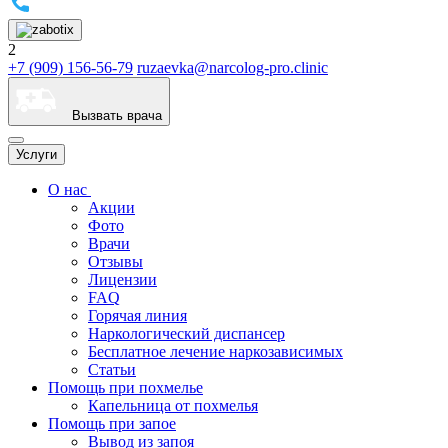
2
+7 (909) 156-56-79
ruzaevka@narcolog-pro.clinic
Вызвать врача
Услуги
О нас
Акции
Фото
Врачи
Отзывы
Лицензии
FAQ
Горячая линия
Наркологический диспансер
Бесплатное лечение наркозависимых
Статьи
Помощь при похмелье
Капельница от похмелья
Помощь при запое
Вывод из запоя