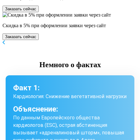
Заказать сейчас
Скидка в 5% при оформлении заявки через сайт
Заказать сейчас
Немного
о фактах
Факт 1:
Кардиология: Снижение вегетативной нагрузки
Объяснение:
По данным Европейского общества
кардиологов (ESC), острая абстиненция
вызывает «адреналиновый шторм», повышая