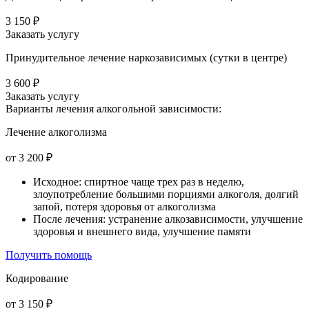
3 150 ₽
Заказать услугу
Принудительное лечение наркозависимых (сутки в центре)
3 600 ₽
Заказать услугу
Варианты лечения
алкогольной зависимости:
Лечение алкоголизма
от 3 200 ₽
Исходное: спиртное чаще трех раз в неделю,
злоупотребление большими порциями алкоголя, долгий
запой, потеря здоровья от алкоголизма
После лечения: устранение алкозависимости, улучшение
здоровья и внешнего вида, улучшение памяти
Получить помощь
Кодирование
от 3 150 ₽