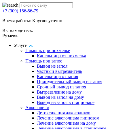
+7 (909) 156-56-79
Время работы: Круглосуточно
Вы находитесь:
Рузаевка
Услуги
Помощь при похмелье
Капельница от похмелья
Помощь при запое
Вывод из запоя
Частный вытрезвитель
Капельница от запоя
Принудительный вывод из запоя
Срочный вывод из запоя
Вытрезвление на дому
Вывод из запоя на дому
Вывод из запоя в стационаре
Алкоголизм
Детоксикация алкоголиков
Лечение алкоголизма гипнозом
Лечение алкоголизма на дому
Лечение алкоголизма в стационаре