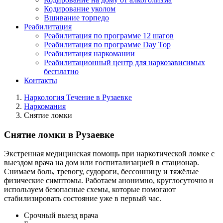
Кодирование уколом
Вшивание торпедо
Реабилитация
Реабилитация по программе 12 шагов
Реабилитация по программе Day Top
Реабилитация наркомании
Реабилитационный центр для наркозависимых
бесплатно
Контакты
Наркология Течение в Рузаевке
Наркомания
Снятие ломки
Снятие ломки в Рузаевке
Экстренная медицинская помощь при наркотической ломке с
выездом врача на дом или госпитализацией в стационар.
Снимаем боль, тревогу, судороги, бессонницу и тяжёлые
физические симптомы. Работаем анонимно, круглосуточно и
используем безопасные схемы, которые помогают
стабилизировать состояние уже в первый час.
Срочный выезд врача