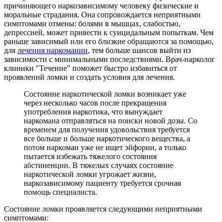
причиняющего наркозависимому человеку физические и
моральные страдания. Она сопровождается неприятными
симптомами отмены: болями в мышцах, слабостью,
депрессией, может привести к суицидальным попыткам. Чем
раньше зависимый или его близкие обращаются за помощью,
для
лечения наркомании
, тем больше шансов выйти из
зависимости с минимальными последствиями. Врач-нарколог
клиники "Течение" поможет быстро избавиться от
проявлений ломки и создать условия для лечения.
Состояние наркотической ломки возникает уже
через несколько часов после прекращения
употребления наркотика, что вынуждает
наркомана отправляться на поиски новой дозы. Со
временем для получения удовольствия требуется
все больше и больше наркотического вещества, а
потом наркоман уже не ищет эйфории, а только
пытается избежать тяжелого состояния
абстиненции. В тяжелых случаях состояние
наркотической ломки угрожает жизни,
наркозависимому пациенту требуется срочная
помощь специалиста.
Состояние ломки проявляется следующими неприятными
симптомами: