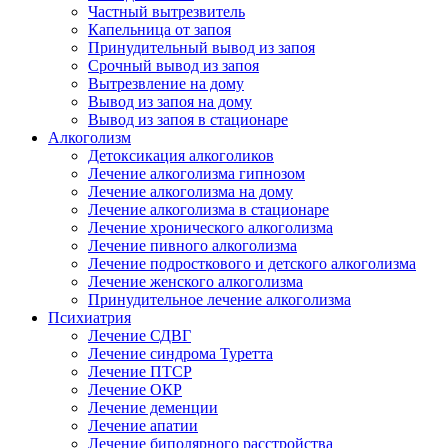
Частный вытрезвитель
Капельница от запоя
Принудительный вывод из запоя
Срочный вывод из запоя
Вытрезвление на дому
Вывод из запоя на дому
Вывод из запоя в стационаре
Алкоголизм
Детоксикация алкоголиков
Лечение алкоголизма гипнозом
Лечение алкоголизма на дому
Лечение алкоголизма в стационаре
Лечение хронического алкоголизма
Лечение пивного алкоголизма
Лечение подросткового и детского алкоголизма
Лечение женского алкоголизма
Принудительное лечение алкоголизма
Психиатрия
Лечение СДВГ
Лечение синдрома Туретта
Лечение ПТСР
Лечение ОКР
Лечение деменции
Лечение апатии
Лечение биполярного расстройства