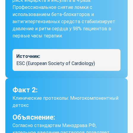
риск инфаркта и инсульта в 4 раза.
Профессиональное снятие ломки с
использованием бета-блокаторов и
антигипертензивных средств стабилизирует
давление и ритм сердца у 98% пациентов в
первые часы терапии.
Источник:
ESC (European Society of Cardiology)
Факт 2:
Клинические протоколы: Многокомпонентный
детокс
Объяснение:
Согласно стандартам Минздрава РФ,
капельное введение растворов позволяет