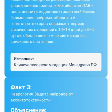
форсированно вывести метаболиты ПАВ и
восстановить водно-электролитный баланс.
Применение нейрометаболитов и
гепатопротекторов сокращает период
физических страданий с 10–14 дней до 3–5
суток, обеспечивая «мягкий» выход из
кризисного состояния.
Источник:
Клинические рекомендации Минздрава РФ
Факт 3:
Неврология: Защита нейронов от
эксайтотоксичности
Объяснение: