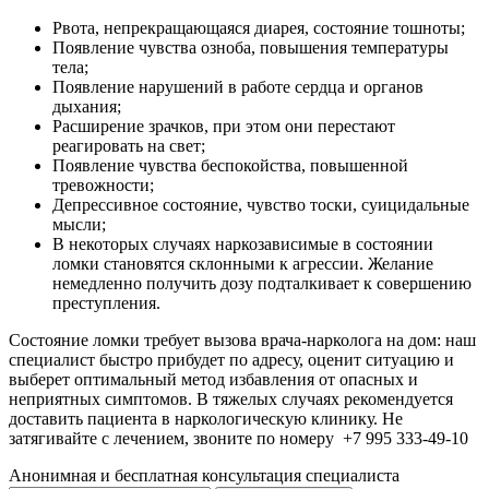
Рвота, непрекращающаяся диарея, состояние тошноты;
Появление чувства озноба, повышения температуры
тела;
Появление нарушений в работе сердца и органов
дыхания;
Расширение зрачков, при этом они перестают
реагировать на свет;
Появление чувства беспокойства, повышенной
тревожности;
Депрессивное состояние, чувство тоски, суицидальные
мысли;
В некоторых случаях наркозависимые в состоянии
ломки становятся склонными к агрессии. Желание
немедленно получить дозу подталкивает к совершению
преступления.
Состояние ломки требует вызова врача-нарколога на дом: наш
специалист быстро прибудет по адресу, оценит ситуацию и
выберет оптимальный метод избавления от опасных и
неприятных симптомов. В тяжелых случаях рекомендуется
доставить пациента в наркологическую клинику. Не
затягивайте с лечением, звоните по номеру +7 995 333-49-10
Анонимная и бесплатная
консультация специалиста