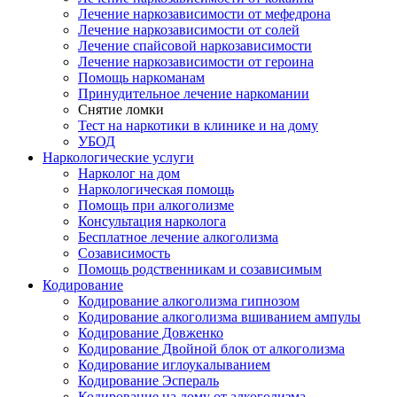
Лечение наркозависимости от мефедрона
Лечение наркозависимости от солей
Лечение спайсовой наркозависимости
Лечение наркозависимости от героина
Помощь наркоманам
Принудительное лечение наркомании
Снятие ломки
Тест на наркотики в клинике и на дому
УБОД
Наркологические услуги
Нарколог на дом
Наркологическая помощь
Помощь при алкоголизме
Консультация нарколога
Бесплатное лечение алкоголизма
Созависимость
Помощь родственникам и созависимым
Кодирование
Кодирование алкоголизма гипнозом
Кодирование алкоголизма вшиванием ампулы
Кодирование Довженко
Кодирование Двойной блок от алкоголизма
Кодирование иглоукалыванием
Кодирование Эспераль
Кодирование на дому от алкоголизма