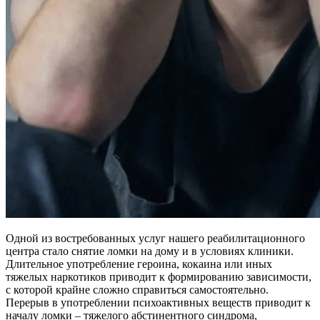
Одной из востребованных услуг нашего реабилитационного
центра стало снятие ломки на дому и в условиях клиники.
Длительное употребление героина, кокаина или иных
тяжелых наркотиков приводит к формированию зависимости,
с которой крайне сложно справиться самостоятельно.
Перерыв в употреблении психоактивных веществ приводит к
началу ломки – тяжелого абстинентного синдрома,