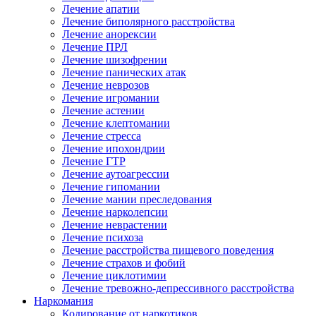
Лечение апатии
Лечение биполярного расстройства
Лечение анорексии
Лечение ПРЛ
Лечение шизофрении
Лечение панических атак
Лечение неврозов
Лечение игромании
Лечение астении
Лечение клептомании
Лечение стресса
Лечение ипохондрии
Лечение ГТР
Лечение аутоагрессии
Лечение гипомании
Лечение мании преследования
Лечение нарколепсии
Лечение неврастении
Лечение психоза
Лечение расстройства пищевого поведения
Лечение страхов и фобий
Лечение циклотимии
Лечение тревожно-депрессивного расстройства
Наркомания
Кодирование от наркотиков