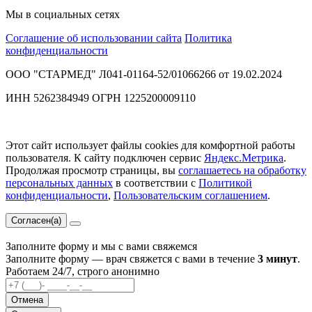
Мы в социальных сетях
Соглашение об использовании сайта
Политика
конфиденциальности
ООО "СТАРМЕД" Л041-01164-52/01066266 от 19.02.2024
ИНН 5262384949 ОГРН 1225200009110
Этот сайт использует файлы cookies для комфортной работы
пользователя. К сайту подключен сервис
Яндекс.Метрика
.
Продолжая просмотр страницы, вы
соглашаетесь на обработку
персональных данных
в соответствии с
Политикой
конфиденциальности
,
Пользовательским соглашением
.
Согласен(а)
Заполните форму и мы с вами свяжемся
Заполните форму — врач свяжется с вами в течение
3 минут
.
Работаем 24/7, строго анонимно
Отмена