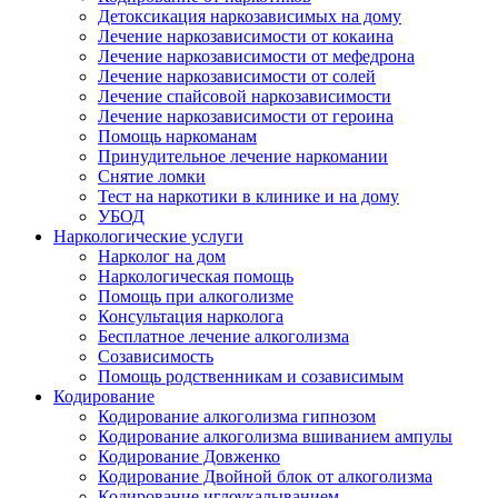
Детоксикация наркозависимых на дому
Лечение наркозависимости от кокаина
Лечение наркозависимости от мефедрона
Лечение наркозависимости от солей
Лечение спайсовой наркозависимости
Лечение наркозависимости от героина
Помощь наркоманам
Принудительное лечение наркомании
Снятие ломки
Тест на наркотики в клинике и на дому
УБОД
Наркологические услуги
Нарколог на дом
Наркологическая помощь
Помощь при алкоголизме
Консультация нарколога
Бесплатное лечение алкоголизма
Созависимость
Помощь родственникам и созависимым
Кодирование
Кодирование алкоголизма гипнозом
Кодирование алкоголизма вшиванием ампулы
Кодирование Довженко
Кодирование Двойной блок от алкоголизма
Кодирование иглоукалыванием