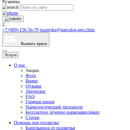
Рузаевка
2
+7 (909) 156-56-79
ruzaevka@narcolog-pro.clinic
Вызвать врача
Услуги
О нас
Акции
Фото
Врачи
Отзывы
Лицензии
FAQ
Горячая линия
Наркологический диспансер
Бесплатное лечение наркозависимых
Статьи
Помощь при похмелье
Капельница от похмелья