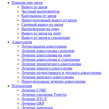
Помощь при запое
Вывод из запоя
Частный вытрезвитель
Капельница от запоя
Принудительный вывод из запоя
Срочный вывод из запоя
Вытрезвление на дому
Вывод из запоя на дому
Вывод из запоя в стационаре
Алкоголизм
Детоксикация алкоголиков
Лечение алкоголизма гипнозом
Лечение алкоголизма на дому
Лечение алкоголизма в стационаре
Лечение хронического алкоголизма
Лечение пивного алкоголизма
Лечение подросткового и детского алкоголизма
Лечение женского алкоголизма
Принудительное лечение алкоголизма
Психиатрия
Лечение СДВГ
Лечение синдрома Туретта
Лечение ПТСР
Лечение ОКР
Лечение деменции