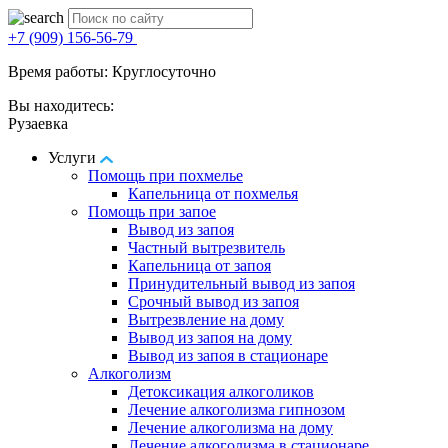
+7 (909) 156-56-79
Время работы: Круглосуточно
Вы находитесь:
Рузаевка
Услуги
Помощь при похмелье
Капельница от похмелья
Помощь при запое
Вывод из запоя
Частный вытрезвитель
Капельница от запоя
Принудительный вывод из запоя
Срочный вывод из запоя
Вытрезвление на дому
Вывод из запоя на дому
Вывод из запоя в стационаре
Алкоголизм
Детоксикация алкоголиков
Лечение алкоголизма гипнозом
Лечение алкоголизма на дому
Лечение алкоголизма в стационаре