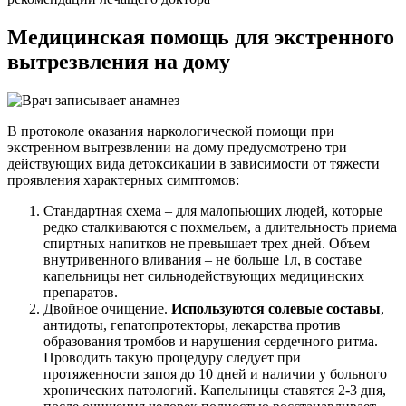
Медицинская помощь
для экстренного
вытрезвления на дому
В протоколе оказания наркологической помощи при
экстренном вытрезвлении на дому предусмотрено три
действующих вида детоксикации в зависимости от тяжести
проявления характерных симптомов:
Стандартная схема – для малопьющих людей, которые
редко сталкиваются с похмельем, а длительность приема
спиртных напитков не превышает трех дней. Объем
внутривенного вливания – не больше 1л, в составе
капельницы нет сильнодействующих медицинских
препаратов.
Двойное очищение.
Используются солевые составы
,
антидоты, гепатопротекторы, лекарства против
образования тромбов и нарушения сердечного ритма.
Проводить такую процедуру следует при
протяженности запоя до 10 дней и наличии у больного
хронических патологий. Капельницы ставятся 2-3 дня,