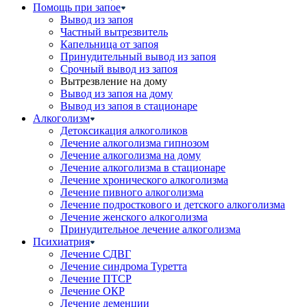
Помощь при запое
Вывод из запоя
Частный вытрезвитель
Капельница от запоя
Принудительный вывод из запоя
Срочный вывод из запоя
Вытрезвление на дому
Вывод из запоя на дому
Вывод из запоя в стационаре
Алкоголизм
Детоксикация алкоголиков
Лечение алкоголизма гипнозом
Лечение алкоголизма на дому
Лечение алкоголизма в стационаре
Лечение хронического алкоголизма
Лечение пивного алкоголизма
Лечение подросткового и детского алкоголизма
Лечение женского алкоголизма
Принудительное лечение алкоголизма
Психиатрия
Лечение СДВГ
Лечение синдрома Туретта
Лечение ПТСР
Лечение ОКР
Лечение деменции