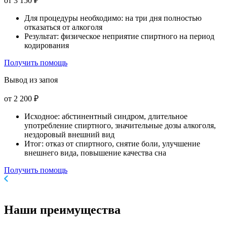
от 3 150 ₽
Для процедуры необходимо: на три дня полностью
отказаться от алкоголя
Результат: физическое неприятие спиртного на период
кодирования
Получить помощь
Вывод из запоя
от 2 200 ₽
Исходное: абстинентный синдром, длительное
употребление спиртного, значительные дозы алкоголя,
нездоровый внешний вид
Итог: отказ от спиртного, снятие боли, улучшение
внешнего вида, повышение качества сна
Получить помощь
Наши
преимущества