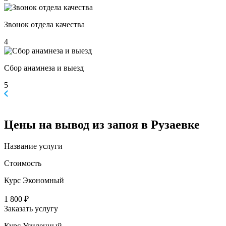
Звонок отдела качества
4
Сбор анамнеза и выезд
5
Цены
на вывод из запоя в Рузаевке
Название услуги
Стоимость
Курс Экономный
1 800 ₽
Заказать услугу
Курс Усиленный