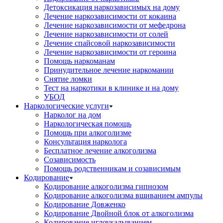
Детоксикация наркозависимых на дому
Лечение наркозависимости от кокаина
Лечение наркозависимости от мефедрона
Лечение наркозависимости от солей
Лечение спайсовой наркозависимости
Лечение наркозависимости от героина
Помощь наркоманам
Принудительное лечение наркомании
Снятие ломки
Тест на наркотики в клинике и на дому
УБОД
Наркологические услуги
Нарколог на дом
Наркологическая помощь
Помощь при алкоголизме
Консультация нарколога
Бесплатное лечение алкоголизма
Созависимость
Помощь родственникам и созависимым
Кодирование
Кодирование алкоголизма гипнозом
Кодирование алкоголизма вшиванием ампулы
Кодирование Довженко
Кодирование Двойной блок от алкоголизма
Кодирование иглоукалыванием