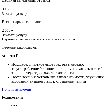
Двойная капельница от запоя
3 150 ₽
Заказать услугу
Вызов нарколога на дом
2 650 ₽
Заказать услугу
Варианты лечения
алкогольной зависимости:
Лечение алкоголизма
от 3 200 ₽
Исходное: спиртное чаще трех раз в неделю,
злоупотребление большими порциями алкоголя, долгий
запой, потеря здоровья от алкоголизма
После лечения: устранение алкозависимости, улучшение
здоровья и внешнего вида, улучшение памяти
Получить помощь
Кодирование