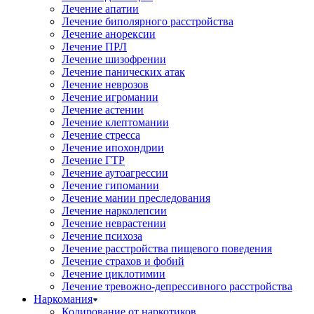
Лечение апатии
Лечение биполярного расстройства
Лечение анорексии
Лечение ПРЛ
Лечение шизофрении
Лечение панических атак
Лечение неврозов
Лечение игромании
Лечение астении
Лечение клептомании
Лечение стресса
Лечение ипохондрии
Лечение ГТР
Лечение аутоагрессии
Лечение гипомании
Лечение мании преследования
Лечение нарколепсии
Лечение неврастении
Лечение психоза
Лечение расстройства пищевого поведения
Лечение страхов и фобий
Лечение циклотимии
Лечение тревожно-депрессивного расстройства
Наркомания
Кодирование от наркотиков