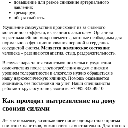
повышение или резкое снижение артериального
давления;
тремор рук;
общая слабость.
Ухудшение самочувствия происходит из-за сильного
мочегонного эффекта, вызванного алкоголем. Организм
теряет важнейшие микроэлементы, которые необходимы для
нормального функционирования нервной и сердечно-
сосудистой систем.
Меняется психическое состояние
человека – развиваются апатия, стыд, раздражительность.
В случае нарастания симптомов похмелья и ухудшения
самочувствия после злоупотребления людям с низким
уровнем толерантности к алкоголю нужно обращаться в
нашу наркологическую клинику. Помощь оказывается
анонимно, без постановки на учет. Наши специалисты
работают круглосуточно, звоните: +7 995 333-49-10
Как проходит вытрезвление на дому
своими силами
Легкое похмелье, возникающее после однократного приема
спиртных напитков, можно снять самостоятельно. Для этого в