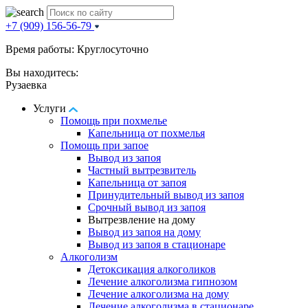
+7 (909) 156-56-79
Время работы: Круглосуточно
Вы находитесь:
Рузаевка
Услуги
Помощь при похмелье
Капельница от похмелья
Помощь при запое
Вывод из запоя
Частный вытрезвитель
Капельница от запоя
Принудительный вывод из запоя
Срочный вывод из запоя
Вытрезвление на дому
Вывод из запоя на дому
Вывод из запоя в стационаре
Алкоголизм
Детоксикация алкоголиков
Лечение алкоголизма гипнозом
Лечение алкоголизма на дому
Лечение алкоголизма в стационаре