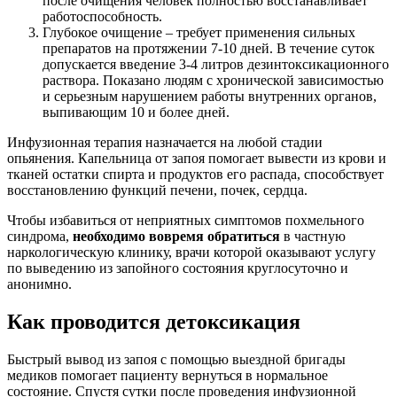
после очищения человек полностью восстанавливает
работоспособность.
Глубокое очищение – требует применения сильных
препаратов на протяжении 7-10 дней. В течение суток
допускается введение 3-4 литров дезинтоксикационного
раствора. Показано людям с хронической зависимостью
и серьезным нарушением работы внутренних органов,
выпивающим 10 и более дней.
Инфузионная терапия назначается на любой стадии
опьянения. Капельница от запоя помогает вывести из крови и
тканей остатки спирта и продуктов его распада, способствует
восстановлению функций печени, почек, сердца.
Чтобы избавиться от неприятных симптомов похмельного
синдрома,
необходимо вовремя обратиться
в частную
наркологическую клинику, врачи которой оказывают услугу
по выведению из запойного состояния круглосуточно и
анонимно.
Как проводится детоксикация
Быстрый вывод из запоя с помощью выездной бригады
медиков помогает пациенту вернуться в нормальное
состояние. Спустя сутки после проведения инфузионной