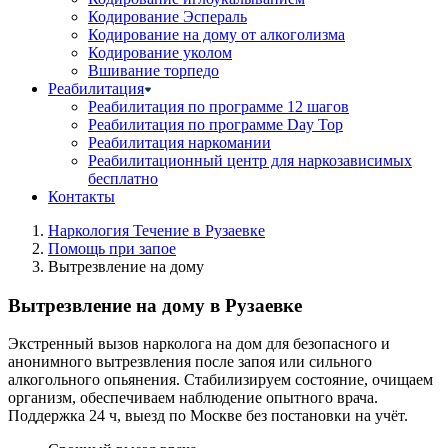
Кодирование Эспераль
Кодирование на дому от алкоголизма
Кодирование уколом
Вшивание торпедо
Реабилитация
Реабилитация по программе 12 шагов
Реабилитация по программе Day Top
Реабилитация наркомании
Реабилитационный центр для наркозависимых
бесплатно
Контакты
Наркология Течение в Рузаевке
Помощь при запое
Вытрезвление на дому
Вытрезвление на дому в Рузаевке
Экстренный вызов нарколога на дом для безопасного и
анонимного вытрезвления после запоя или сильного
алкогольного опьянения. Стабилизируем состояние, очищаем
организм, обеспечиваем наблюдение опытного врача.
Поддержка 24 ч, выезд по Москве без постановки на учёт.