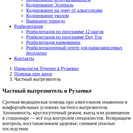
Кодирование Эспераль
Кодирование на дому от алкоголизма
Кодирование уколом
Вшивание торпедо
Реабилитация
Реабилитация по программе 12 шагов
Реабилитация по программе Day Top
Реабилитация наркомании
Реабилитационный центр для наркозависимых
бесплатно
Контакты
Наркология Течение в Рузаевке
Помощь при запое
Частный вытрезвитель
Частный вытрезвитель в Рузаевке
Срочная медицинская помощь при алкогольном опьянении в
комфортабельных условиях частного вытрезвителя.
Анонимность, круглосуточный режим, выезд или размещение
в стационаре — всё под контролем специалистов. Возвращаем
контроль, восстанавливаем здоровье, снимаем опасные
последствия.