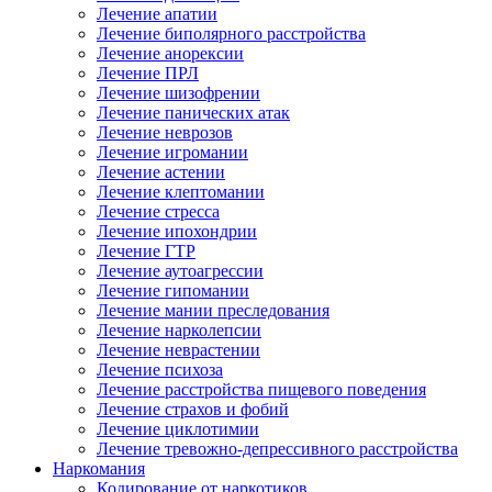
Лечение апатии
Лечение биполярного расстройства
Лечение анорексии
Лечение ПРЛ
Лечение шизофрении
Лечение панических атак
Лечение неврозов
Лечение игромании
Лечение астении
Лечение клептомании
Лечение стресса
Лечение ипохондрии
Лечение ГТР
Лечение аутоагрессии
Лечение гипомании
Лечение мании преследования
Лечение нарколепсии
Лечение неврастении
Лечение психоза
Лечение расстройства пищевого поведения
Лечение страхов и фобий
Лечение циклотимии
Лечение тревожно-депрессивного расстройства
Наркомания
Кодирование от наркотиков