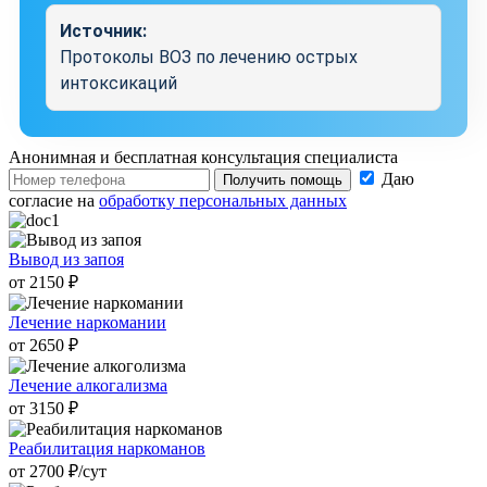
Источник:
Протоколы ВОЗ по лечению острых
интоксикаций
Анонимная и бесплатная
консультация специалиста
Даю
Получить помощь
согласие на
обработку персональных данных
Вывод из запоя
от 2150 ₽
Лечение наркомании
от 2650 ₽
Лечение алкогализма
от 3150 ₽
Реабилитация наркоманов
от 2700 ₽/cут