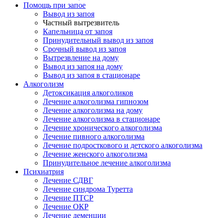
Помощь при запое
Вывод из запоя
Частный вытрезвитель
Капельница от запоя
Принудительный вывод из запоя
Срочный вывод из запоя
Вытрезвление на дому
Вывод из запоя на дому
Вывод из запоя в стационаре
Алкоголизм
Детоксикация алкоголиков
Лечение алкоголизма гипнозом
Лечение алкоголизма на дому
Лечение алкоголизма в стационаре
Лечение хронического алкоголизма
Лечение пивного алкоголизма
Лечение подросткового и детского алкоголизма
Лечение женского алкоголизма
Принудительное лечение алкоголизма
Психиатрия
Лечение СДВГ
Лечение синдрома Туретта
Лечение ПТСР
Лечение ОКР
Лечение деменции