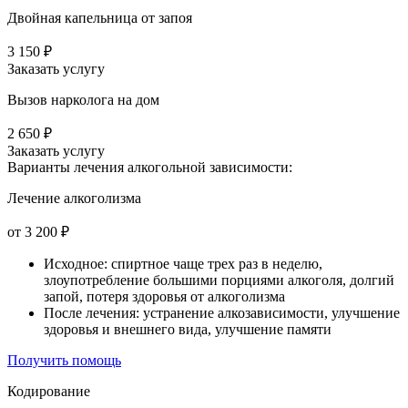
Двойная капельница от запоя
3 150 ₽
Заказать услугу
Вызов нарколога на дом
2 650 ₽
Заказать услугу
Варианты лечения
алкогольной зависимости:
Лечение алкоголизма
от 3 200 ₽
Исходное: спиртное чаще трех раз в неделю,
злоупотребление большими порциями алкоголя, долгий
запой, потеря здоровья от алкоголизма
После лечения: устранение алкозависимости, улучшение
здоровья и внешнего вида, улучшение памяти
Получить помощь
Кодирование