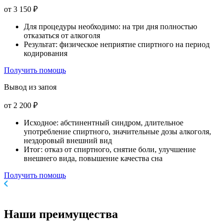
от 3 150 ₽
Для процедуры необходимо: на три дня полностью
отказаться от алкоголя
Результат: физическое неприятие спиртного на период
кодирования
Получить помощь
Вывод из запоя
от 2 200 ₽
Исходное: абстинентный синдром, длительное
употребление спиртного, значительные дозы алкоголя,
нездоровый внешний вид
Итог: отказ от спиртного, снятие боли, улучшение
внешнего вида, повышение качества сна
Получить помощь
Наши
преимущества