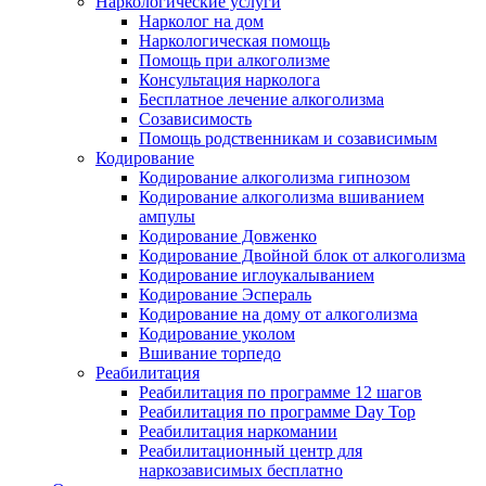
Наркологические услуги
Нарколог на дом
Наркологическая помощь
Помощь при алкоголизме
Консультация нарколога
Бесплатное лечение алкоголизма
Созависимость
Помощь родственникам и созависимым
Кодирование
Кодирование алкоголизма гипнозом
Кодирование алкоголизма вшиванием
ампулы
Кодирование Довженко
Кодирование Двойной блок от алкоголизма
Кодирование иглоукалыванием
Кодирование Эспераль
Кодирование на дому от алкоголизма
Кодирование уколом
Вшивание торпедо
Реабилитация
Реабилитация по программе 12 шагов
Реабилитация по программе Day Top
Реабилитация наркомании
Реабилитационный центр для
наркозависимых бесплатно