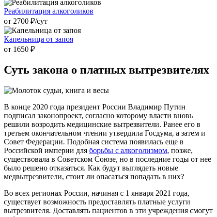
Реабилитация алкоголиков
от 2700 ₽/cут
Капельница от запоя
от 1650 ₽
Суть закона
о платных вытрезвителях
В конце 2020 года президент России Владимир Путин
подписал законопроект, согласно которому власти вновь
решили возродить медицинские вытрезвители. Ранее его в
третьем окончательном чтении утвердила Госдума, а затем и
Совет Федерации. Подобная система появилась еще в
Российской империи для
борьбы с алкоголизмом
, позже,
существовала в Советском Союзе, но в последние годы от нее
было решено отказаться. Как будут выглядеть новые
медвытрезвители, стоит ли опасаться попадать в них?
Во всех регионах России, начиная с 1 января 2021 года,
существует возможность предоставлять платные услуги
вытрезвителя. Доставлять пациентов в эти учреждения смогут