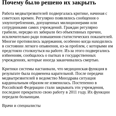
Почему было решено их закрыть
Работа медвытрезвителей подвергалась критике, начиная с
советских времен. Регулярно появлялись сообщения о
злоупотреблениях, допущенных милиционерами или
сотрудниками самих учреждений. Граждан регулярно
грабили, нередко их забирали без объективных причин,
исключительно ради повышения статистических показателей.
Многие противились задержания, особенно когда находились
в состоянии легкого опьянения, из-за проблем, с которыми им
предстояло столкнуться на работе. Из-за этого подвергались
избиениям, сообщалось о пытках в государственных
учреждениях, которые иногда заканчивались смертью.
Критики системы настаивали, что медицинская функция в
результате была подменена карательной. После передачи
медвытрезвителей в ведомство Минздрава ситуация
кардинальным образом не изменилась. Постепенно в
Российской Федерации стали закрывать эти учреждения,
последнее прекратило свою работу в 2011 году. Их функции
передали больницам.
Врачи
и специалисты