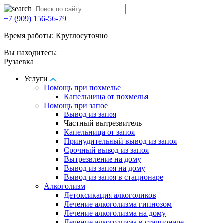
+7 (909) 156-56-79
Время работы: Круглосуточно
Вы находитесь:
Рузаевка
Услуги
Помощь при похмелье
Капельница от похмелья
Помощь при запое
Вывод из запоя
Частный вытрезвитель
Капельница от запоя
Принудительный вывод из запоя
Срочный вывод из запоя
Вытрезвление на дому
Вывод из запоя на дому
Вывод из запоя в стационаре
Алкоголизм
Детоксикация алкоголиков
Лечение алкоголизма гипнозом
Лечение алкоголизма на дому
Лечение алкоголизма в стационаре