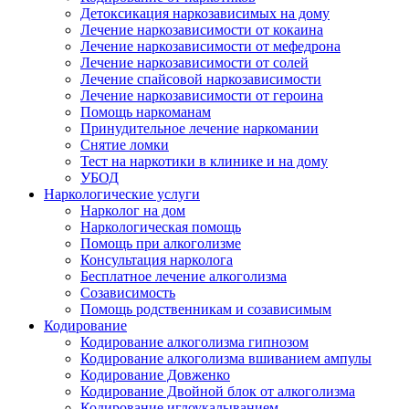
Детоксикация наркозависимых на дому
Лечение наркозависимости от кокаина
Лечение наркозависимости от мефедрона
Лечение наркозависимости от солей
Лечение спайсовой наркозависимости
Лечение наркозависимости от героина
Помощь наркоманам
Принудительное лечение наркомании
Снятие ломки
Тест на наркотики в клинике и на дому
УБОД
Наркологические услуги
Нарколог на дом
Наркологическая помощь
Помощь при алкоголизме
Консультация нарколога
Бесплатное лечение алкоголизма
Созависимость
Помощь родственникам и созависимым
Кодирование
Кодирование алкоголизма гипнозом
Кодирование алкоголизма вшиванием ампулы
Кодирование Довженко
Кодирование Двойной блок от алкоголизма
Кодирование иглоукалыванием