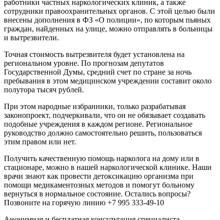
работники частных наркологических клиник, а также
сотрудники правоохранительных органов. С этой целью были
внесены дополнения в ФЗ «О полиции», по которым пьяных
граждан, найденных на улице, можно отправлять в больницы
и вытрезвители.
Точная стоимость вытрезвителя будет установлена на
региональном уровне. По прогнозам депутатов
Государственной Думы, средний счет по стране за ночь
пребывания в этом медицинском учреждении составит около
полутора тысяч рублей.
При этом народные избранники, только разрабатывая
законопроект, подчеркивали, что он не обязывает создавать
подобные учреждения в каждом регионе. Региональное
руководство должно самостоятельно решить, пользоваться
этим правом или нет.
Получить качественную помощь нарколога на дому или в
стационаре, можно в нашей наркологической клинике. Наши
врачи знают как провести детоксикацию организма при
помощи медикаментозных методов и помогут больному
вернуться в нормальное состояние. Остались вопросы?
Позвоните на горячую линию +7 995 333-49-10
Анонимная и бесплатная
консультация специалиста