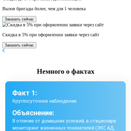
Вызов бригады более, чем для 1 человека
Заказать сейчас
Скидка в 5% при оформлении заявки через сайт
Заказать сейчас
Немного
о фактах
Факт 1:
Круглосуточное наблюдение
Объяснение:
В отличие от домашних условий, в стационаре
мониторинг жизненных показателей (ЭКГ, АД,