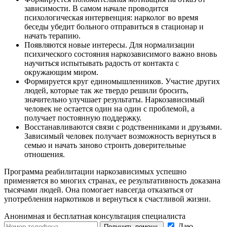
зависимости. В самом начале проводится
психологическая интервенция: нарколог во время
беседы убедит больного отправиться в стационар и
начать терапию.
Появляются новые интересы. Для нормализации
психического состояния наркозависимого важно вновь
научиться испытывать радость от контакта с
окружающим миром.
Формируется круг единомышленников. Участие других
людей, которые так же твердо решили бросить,
значительно улучшает результаты. Наркозависимый
человек не остается один на один с проблемой, а
получает постоянную поддержку.
Восстанавливаются связи с родственниками и друзьями.
Зависимый человек получает возможность вернуться в
семью и начать заново строить доверительные
отношения.
Программа реабилитации наркозависимых успешно
применяется во многих странах, ее результативность доказана
тысячами людей. Она помогает навсегда отказаться от
употребления наркотиков и вернуться к счастливой жизни.
Анонимная и бесплатная
консультация специалиста
Даю
Получить помощь