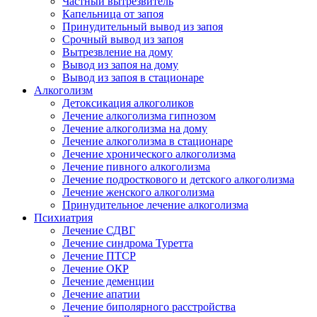
Частный вытрезвитель
Капельница от запоя
Принудительный вывод из запоя
Срочный вывод из запоя
Вытрезвление на дому
Вывод из запоя на дому
Вывод из запоя в стационаре
Алкоголизм
Детоксикация алкоголиков
Лечение алкоголизма гипнозом
Лечение алкоголизма на дому
Лечение алкоголизма в стационаре
Лечение хронического алкоголизма
Лечение пивного алкоголизма
Лечение подросткового и детского алкоголизма
Лечение женского алкоголизма
Принудительное лечение алкоголизма
Психиатрия
Лечение СДВГ
Лечение синдрома Туретта
Лечение ПТСР
Лечение ОКР
Лечение деменции
Лечение апатии
Лечение биполярного расстройства