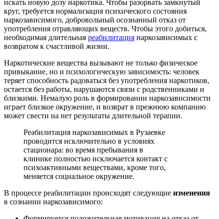
искать новую дозу наркотика. Чтобы разорвать замкнутый
круг, требуется нормализация психического состояния
наркозависимого, добровольный осознанный отказ от
употребления отравляющих веществ. Чтобы этого добиться,
необходимая длительная
реабилитация
наркозависимых с
возвратом к счастливой жизни.
Наркотические вещества вызывают не только физическое
привыкание, но и психологическую зависимость: человек
теряет способность радоваться без употребления наркотиков,
остается без работы, нарушаются связи с родственниками и
близкими. Немалую роль в формировании наркозависимости
играет близкое окружение, и возврат в прежнюю компанию
может свести на нет результаты длительной терапии.
Реабилитация наркозависимых в Рузаевке
проводится исключительно в условиях
стационара: во время пребывания в
клинике полностью исключается контакт с
психоактивными веществами, кроме того,
меняется социальное окружение.
В процессе реабилитации происходят следующие
изменения
в сознании наркозависимого:
Формируется положительная мотивация на отказ от