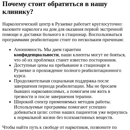
Почему стоит
обратиться в нашу
клинику?
Наркологический центр в Рузаевке работает круглосуточно:
вызовите нарколога на дом для оказания первой экстренной
помощи и доставки больного в стационар. Воспользоваться
программами реабилитации стоит по нескольким причинам:
Анонимность. Мы даем гарантии
конфиденциальности
, наши клиенты могут не бояться,
что об их проблемах станет известно посторонним.
Доступные цены на пребывание в стационаре в
Рузаевке и прохождение полного реабилитационного
курса.
Продолжительная социальная поддержка после
завершения периода реабилитации. Мы не бросаем
бывших наркозависимых, а помогаем им жить в
трезвости и после завершения терапии.
Широкий спектр применяемых методик работы.
Используемые программы помогают успешно
добиваться цели: сотни наших пациентов уже вернулись
к нормальной жизни без психоактивных веществ.
Чтобы найти путь к свободе от наркотиков, позвоните по