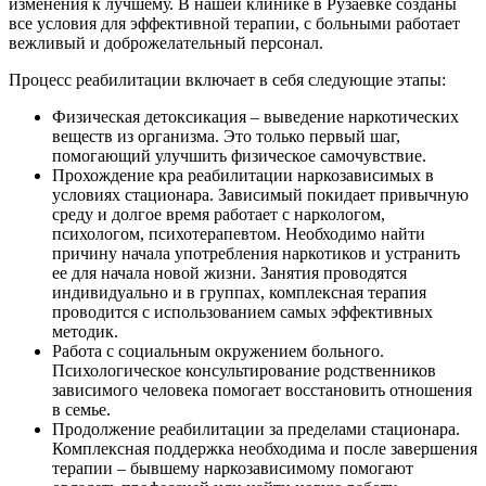
изменения к лучшему. В нашей клинике в Рузаевке созданы
все условия для эффективной терапии, с больными работает
вежливый и доброжелательный персонал.
Процесс реабилитации включает в себя следующие этапы:
Физическая детоксикация – выведение наркотических
веществ из организма. Это только первый шаг,
помогающий улучшить физическое самочувствие.
Прохождение кра реабилитации наркозависимых в
условиях стационара. Зависимый покидает привычную
среду и долгое время работает с наркологом,
психологом, психотерапевтом. Необходимо найти
причину начала употребления наркотиков и устранить
ее для начала новой жизни. Занятия проводятся
индивидуально и в группах, комплексная терапия
проводится с использованием самых эффективных
методик.
Работа с социальным окружением больного.
Психологическое консультирование родственников
зависимого человека помогает восстановить отношения
в семье.
Продолжение реабилитации за пределами стационара.
Комплексная поддержка необходима и после завершения
терапии – бывшему наркозависимому помогают