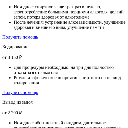
Исходное: спиртное чаще трех раз в неделю,
злоупотребление большими порциями алкоголя, долгий
запой, потеря здоровья от алкоголизма
После лечения: устранение алкозависимости, улучшение
здоровья и внешнего вида, улучшение памяти
Получить помощь
Кодирование
от 3 150 ₽
Для процедуры необходимо: на три дня полностью
отказаться от алкоголя
Результат: физическое неприятие спиртного на период
кодирования
Получить помощь
Вывод из запоя
от 2 200 ₽
Исходное: абстинентный синдром, длительное
употребление спиртного, значительные дозы алкоголя,