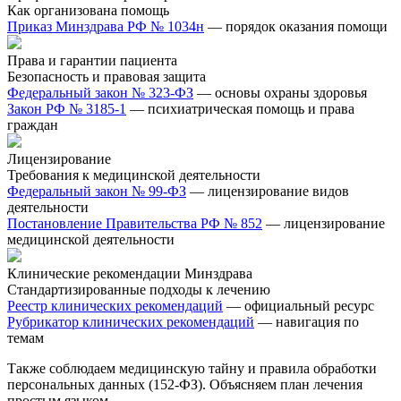
Как организована помощь
Приказ Минздрава РФ № 1034н
— порядок оказания помощи
Права и гарантии пациента
Безопасность и правовая защита
Федеральный закон № 323-ФЗ
— основы охраны здоровья
Закон РФ № 3185-1
— психиатрическая помощь и права
граждан
Лицензирование
Требования к медицинской деятельности
Федеральный закон № 99-ФЗ
— лицензирование видов
деятельности
Постановление Правительства РФ № 852
— лицензирование
медицинской деятельности
Клинические рекомендации Минздрава
Стандартизированные подходы к лечению
Реестр клинических рекомендаций
— официальный ресурс
Рубрикатор клинических рекомендаций
— навигация по
темам
Также соблюдаем медицинскую тайну и правила обработки
персональных данных (152-ФЗ). Объясняем план лечения
простым языком.