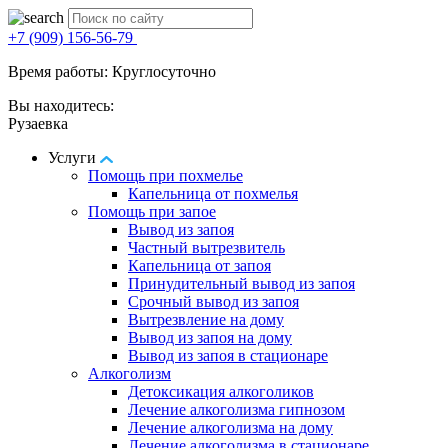
+7 (909) 156-56-79
Время работы: Круглосуточно
Вы находитесь:
Рузаевка
Услуги
Помощь при похмелье
Капельница от похмелья
Помощь при запое
Вывод из запоя
Частный вытрезвитель
Капельница от запоя
Принудительный вывод из запоя
Срочный вывод из запоя
Вытрезвление на дому
Вывод из запоя на дому
Вывод из запоя в стационаре
Алкоголизм
Детоксикация алкоголиков
Лечение алкоголизма гипнозом
Лечение алкоголизма на дому
Лечение алкоголизма в стационаре