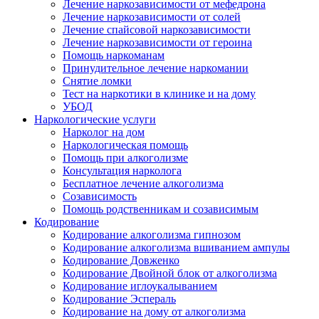
Лечение наркозависимости от мефедрона
Лечение наркозависимости от солей
Лечение спайсовой наркозависимости
Лечение наркозависимости от героина
Помощь наркоманам
Принудительное лечение наркомании
Снятие ломки
Тест на наркотики в клинике и на дому
УБОД
Наркологические услуги
Нарколог на дом
Наркологическая помощь
Помощь при алкоголизме
Консультация нарколога
Бесплатное лечение алкоголизма
Созависимость
Помощь родственникам и созависимым
Кодирование
Кодирование алкоголизма гипнозом
Кодирование алкоголизма вшиванием ампулы
Кодирование Довженко
Кодирование Двойной блок от алкоголизма
Кодирование иглоукалыванием
Кодирование Эспераль
Кодирование на дому от алкоголизма