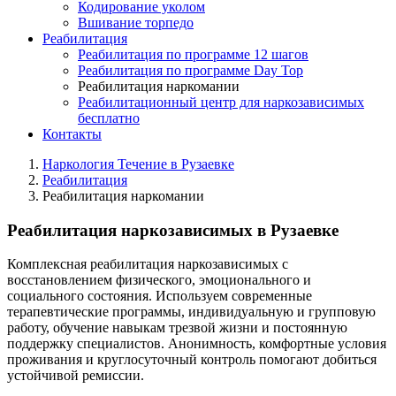
Кодирование уколом
Вшивание торпедо
Реабилитация
Реабилитация по программе 12 шагов
Реабилитация по программе Day Top
Реабилитация наркомании
Реабилитационный центр для наркозависимых
бесплатно
Контакты
Наркология Течение в Рузаевке
Реабилитация
Реабилитация наркомании
Реабилитация наркозависимых в Рузаевке
Комплексная реабилитация наркозависимых с
восстановлением физического, эмоционального и
социального состояния. Используем современные
терапевтические программы, индивидуальную и групповую
работу, обучение навыкам трезвой жизни и постоянную
поддержку специалистов. Анонимность, комфортные условия
проживания и круглосуточный контроль помогают добиться
устойчивой ремиссии.