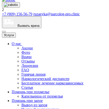
2
+7 (909) 156-56-79
ruzaevka@narcolog-pro.clinic
Вызвать врача
Услуги
О нас
Акции
Фото
Врачи
Отзывы
Лицензии
FAQ
Горячая линия
Наркологический диспансер
Бесплатное лечение наркозависимых
Статьи
Помощь при похмелье
Капельница от похмелья
Помощь при запое
Вывод из запоя