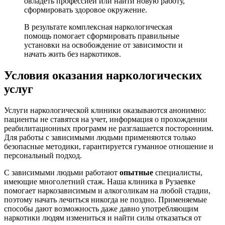
овладеть профессией или найти новую работу,
сформировать здоровое окружение.
В результате комплексная наркологическая
помощь помогает сформировать правильные
установки на освобождение от зависимости и
начать жить без наркотиков.
Условия оказания наркологических
услуг
Услуги наркологической клиники оказываются анонимно:
пациенты не ставятся на учет, информация о прохождении
реабилитационных программ не разглашается посторонним.
Для работы с зависимыми людьми применяются только
безопасные методики, гарантируется гуманное отношение и
персональный подход.
С зависимыми людьми работают
опытные
специалисты,
имеющие многолетний стаж. Наша клиника в Рузаевке
помогает наркозависимым и алкоголикам на любой стадии,
поэтому начать лечиться никогда не поздно. Применяемые
способы дают возможность даже давно употребляющим
наркотики людям измениться и найти силы отказаться от