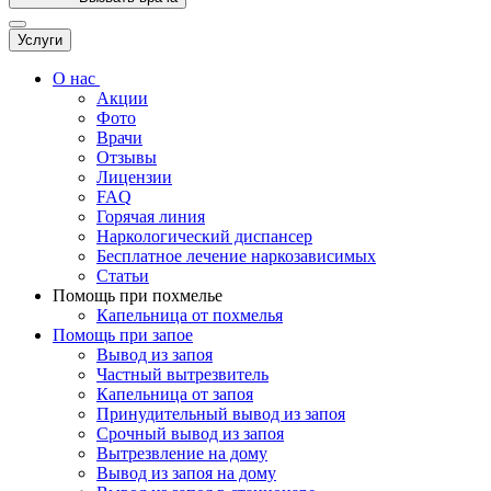
Услуги
О нас
Акции
Фото
Врачи
Отзывы
Лицензии
FAQ
Горячая линия
Наркологический диспансер
Бесплатное лечение наркозависимых
Статьи
Помощь при похмелье
Капельница от похмелья
Помощь при запое
Вывод из запоя
Частный вытрезвитель
Капельница от запоя
Принудительный вывод из запоя
Срочный вывод из запоя
Вытрезвление на дому
Вывод из запоя на дому