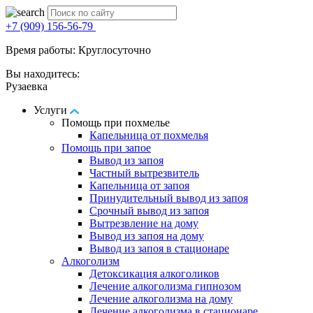
+7 (909) 156-56-79
Время работы: Круглосуточно
Вы находитесь:
Рузаевка
Услуги
Помощь при похмелье
Капельница от похмелья
Помощь при запое
Вывод из запоя
Частный вытрезвитель
Капельница от запоя
Принудительный вывод из запоя
Срочный вывод из запоя
Вытрезвление на дому
Вывод из запоя на дому
Вывод из запоя в стационаре
Алкоголизм
Детоксикация алкоголиков
Лечение алкоголизма гипнозом
Лечение алкоголизма на дому
Лечение алкоголизма в стационаре