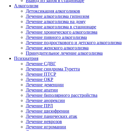
Вывод из запоя в стационаре
Алкоголизм
Детоксикация алкоголиков
Лечение алкоголизма гипнозом
Лечение алкоголизма на дому
Лечение алкоголизма в стационаре
Лечение хронического алкоголизма
Лечение пивного алкоголизма
Лечение подросткового и детского алкоголизма
Лечение женского алкоголизма
Принудительное лечение алкоголизма
Психиатрия
Лечение СДВГ
Лечение синдрома Туретта
Лечение ПТСР
Лечение ОКР
Лечение деменции
Лечение апатии
Лечение биполярного расстройства
Лечение анорексии
Лечение ПРЛ
Лечение шизофрении
Лечение панических атак
Лечение неврозов
Лечение игромании