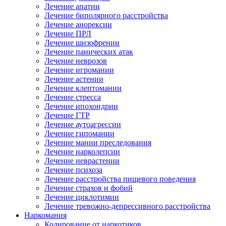
Лечение апатии
Лечение биполярного расстройства
Лечение анорексии
Лечение ПРЛ
Лечение шизофрении
Лечение панических атак
Лечение неврозов
Лечение игромании
Лечение астении
Лечение клептомании
Лечение стресса
Лечение ипохондрии
Лечение ГТР
Лечение аутоагрессии
Лечение гипомании
Лечение мании преследования
Лечение нарколепсии
Лечение неврастении
Лечение психоза
Лечение расстройства пищевого поведения
Лечение страхов и фобий
Лечение циклотимии
Лечение тревожно-депрессивного расстройства
Наркомания
Кодирование от наркотиков