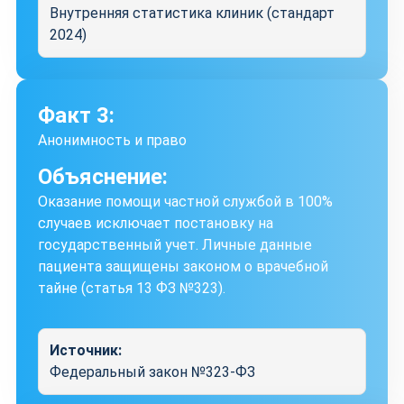
Внутренняя статистика клиник (стандарт
2024)
Факт 3:
Анонимность и право
Объяснение:
Оказание помощи частной службой в 100%
случаев исключает постановку на
государственный учет. Личные данные
пациента защищены законом о врачебной
тайне (статья 13 ФЗ №323).
Источник:
Федеральный закон №323-ФЗ