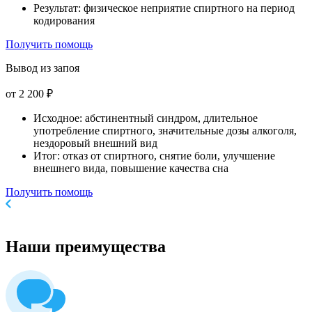
Результат: физическое неприятие спиртного на период
кодирования
Получить помощь
Вывод из запоя
от 2 200 ₽
Исходное: абстинентный синдром, длительное
употребление спиртного, значительные дозы алкоголя,
нездоровый внешний вид
Итог: отказ от спиртного, снятие боли, улучшение
внешнего вида, повышение качества сна
Получить помощь
Наши
преимущества