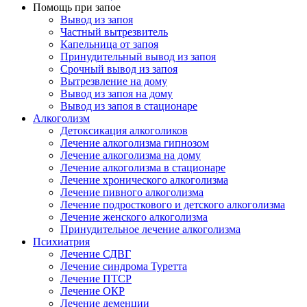
Помощь при запое
Вывод из запоя
Частный вытрезвитель
Капельница от запоя
Принудительный вывод из запоя
Срочный вывод из запоя
Вытрезвление на дому
Вывод из запоя на дому
Вывод из запоя в стационаре
Алкоголизм
Детоксикация алкоголиков
Лечение алкоголизма гипнозом
Лечение алкоголизма на дому
Лечение алкоголизма в стационаре
Лечение хронического алкоголизма
Лечение пивного алкоголизма
Лечение подросткового и детского алкоголизма
Лечение женского алкоголизма
Принудительное лечение алкоголизма
Психиатрия
Лечение СДВГ
Лечение синдрома Туретта
Лечение ПТСР
Лечение ОКР
Лечение деменции