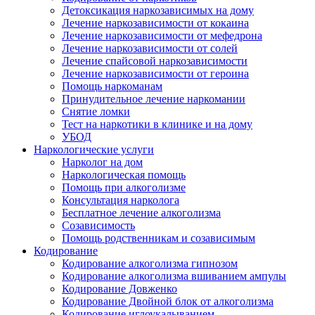
Детоксикация наркозависимых на дому
Лечение наркозависимости от кокаина
Лечение наркозависимости от мефедрона
Лечение наркозависимости от солей
Лечение спайсовой наркозависимости
Лечение наркозависимости от героина
Помощь наркоманам
Принудительное лечение наркомании
Снятие ломки
Тест на наркотики в клинике и на дому
УБОД
Наркологические услуги
Нарколог на дом
Наркологическая помощь
Помощь при алкоголизме
Консультация нарколога
Бесплатное лечение алкоголизма
Созависимость
Помощь родственникам и созависимым
Кодирование
Кодирование алкоголизма гипнозом
Кодирование алкоголизма вшиванием ампулы
Кодирование Довженко
Кодирование Двойной блок от алкоголизма
Кодирование иглоукалыванием