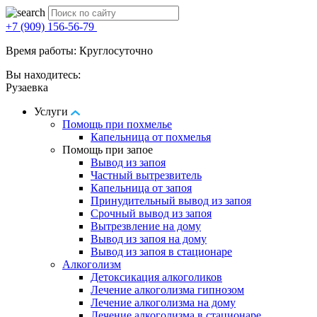
+7 (909) 156-56-79
Время работы: Круглосуточно
Вы находитесь:
Рузаевка
Услуги
Помощь при похмелье
Капельница от похмелья
Помощь при запое
Вывод из запоя
Частный вытрезвитель
Капельница от запоя
Принудительный вывод из запоя
Срочный вывод из запоя
Вытрезвление на дому
Вывод из запоя на дому
Вывод из запоя в стационаре
Алкоголизм
Детоксикация алкоголиков
Лечение алкоголизма гипнозом
Лечение алкоголизма на дому
Лечение алкоголизма в стационаре