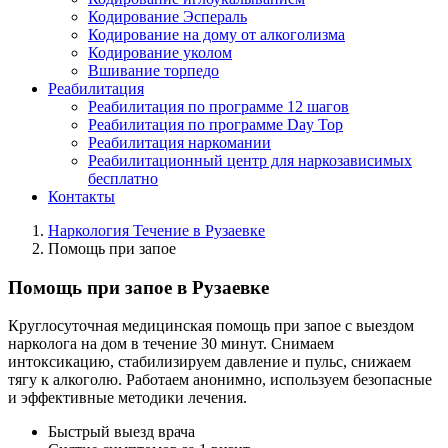
Кодирование Эспераль
Кодирование на дому от алкоголизма
Кодирование уколом
Вшивание торпедо
Реабилитация
Реабилитация по программе 12 шагов
Реабилитация по программе Day Top
Реабилитация наркомании
Реабилитационный центр для наркозависимых
бесплатно
Контакты
Наркология Течение в Рузаевке
Помощь при запое
Помощь при запое в Рузаевке
Круглосуточная медицинская помощь при запое с выездом
нарколога на дом в течение 30 минут. Снимаем
интоксикацию, стабилизируем давление и пульс, снижаем
тягу к алкоголю. Работаем анонимно, используем безопасные
и эффективные методики лечения.
Быстрый выезд врача