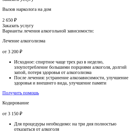
Вызов нарколога на дом
2 650 ₽
Заказать услугу
Варианты лечения
алкогольной зависимости:
Лечение алкоголизма
от 3 200 ₽
Исходное: спиртное чаще трех раз в неделю,
злоупотребление большими порциями алкоголя, долгий
запой, потеря здоровья от алкоголизма
После лечения: устранение алкозависимости, улучшение
здоровья и внешнего вида, улучшение памяти
Получить помощь
Кодирование
от 3 150 ₽
Для процедуры необходимо: на три дня полностью
отказаться от алкоголя