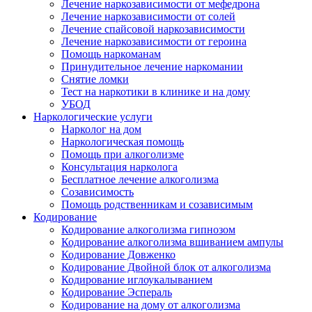
Лечение наркозависимости от мефедрона
Лечение наркозависимости от солей
Лечение спайсовой наркозависимости
Лечение наркозависимости от героина
Помощь наркоманам
Принудительное лечение наркомании
Снятие ломки
Тест на наркотики в клинике и на дому
УБОД
Наркологические услуги
Нарколог на дом
Наркологическая помощь
Помощь при алкоголизме
Консультация нарколога
Бесплатное лечение алкоголизма
Созависимость
Помощь родственникам и созависимым
Кодирование
Кодирование алкоголизма гипнозом
Кодирование алкоголизма вшиванием ампулы
Кодирование Довженко
Кодирование Двойной блок от алкоголизма
Кодирование иглоукалыванием
Кодирование Эспераль
Кодирование на дому от алкоголизма