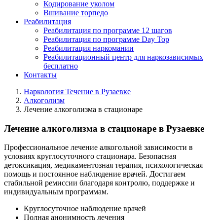
Кодирование уколом
Вшивание торпедо
Реабилитация
Реабилитация по программе 12 шагов
Реабилитация по программе Day Top
Реабилитация наркомании
Реабилитационный центр для наркозависимых
бесплатно
Контакты
Наркология Течение в Рузаевке
Алкоголизм
Лечение алкоголизма в стационаре
Лечение алкоголизма в стационаре в Рузаевке
Профессиональное лечение алкогольной зависимости в
условиях круглосуточного стационара. Безопасная
детоксикация, медикаментозная терапия, психологическая
помощь и постоянное наблюдение врачей. Достигаем
стабильной ремиссии благодаря контролю, поддержке и
индивидуальным программам.
Круглосуточное наблюдение врачей
Полная анонимность лечения