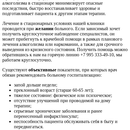
алкоголизма в стационаре минимизирует опасные
последствия, быстро восстанавливает здоровье и
подготавливает пациента к другим этапам терапии.
Лечение в стационарных условиях нашей клиники
проводится при
желании
больного. Если зависимый хочет
получить круглосуточное наблюдение специалистов, он
может прибегнуть к врачебной помощи в рамках планового
лечения алкоголизма или наркомании, а также для срочного
выведения из кризисного состояния. Получить помощь можно
обратившись к нам на горячую линию +7 995 333-49-10, мы
работаем круглосуточно.
Существуют
объективные
показатели, при которых врач
обязан рекомендовать больному госпитализацию:
запой дольше недели;
преклонный возраст (старше 60-65 лет);
тяжелое состояние: физическое или психическое;
отсутствие улучшений при проводимой на дому
терапии;
серьезные хронические заболевания и ранее
перенесенный инфаркт/инсульт;
неспособность пациента обслуживать себя в быту и
передвигаться.