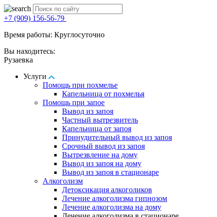
+7 (909) 156-56-79
Время работы: Круглосуточно
Вы находитесь:
Рузаевка
Услуги
Помощь при похмелье
Капельница от похмелья
Помощь при запое
Вывод из запоя
Частный вытрезвитель
Капельница от запоя
Принудительный вывод из запоя
Срочный вывод из запоя
Вытрезвление на дому
Вывод из запоя на дому
Вывод из запоя в стационаре
Алкоголизм
Детоксикация алкоголиков
Лечение алкоголизма гипнозом
Лечение алкоголизма на дому
Лечение алкоголизма в стационаре