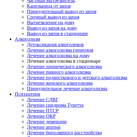
Частный вытрезвитель
Капельница от запоя
Принудительный вывод из запоя
Срочный вывод из запоя
Вытрезвление на дому
Вывод из запоя на дому
Вывод из запоя в стационаре
Алкоголизм
Детоксикация алкоголиков
Лечение алкоголизма гипнозом
Лечение алкоголизма на дому
Лечение алкоголизма в стационаре
Лечение хронического алкоголизма
Лечение пивного алкоголизма
Лечение подросткового и детского алкоголизма
Лечение женского алкоголизма
Принудительное лечение алкоголизма
Психиатрия
Лечение СДВГ
Лечение синдрома Туретта
Лечение ПТСР
Лечение ОКР
Лечение деменции
Лечение апатии
Лечение биполярного расстройства