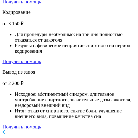
Получить помощь
Кодирование
от 3 150 ₽
Для процедуры необходимо: на три дня полностью
отказаться от алкоголя
Результат: физическое неприятие спиртного на период
кодирования
Получить помощь
Вывод из запоя
от 2 200 ₽
Исходное: абстинентный синдром, длительное
употребление спиртного, значительные дозы алкоголя,
нездоровый внешний вид
Итог: отказ от спиртного, снятие боли, улучшение
внешнего вида, повышение качества сна
Получить помощь