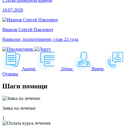
Статья проверена врачом
10.07.2026
Иванов Сергей Павлович
Нарколог, психотерапевт, стаж 22 года
Акции
Цены
Врачи
Отзывы
Шаги
помощи
Заяка на лечение
1