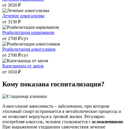
от 2650 ₽
Лечение алкогализма
от 3150 ₽
Реабилитация наркоманов
от 2700 ₽/cут
Реабилитация алкоголиков
от 2700 ₽/cут
Капельница от запоя
от 1650 ₽
Кому показана
госпитализация?
Алкогольная зависимость – заболевание, при котором
этиловый спирт встраивается в метаболические процессы и
не позволяет вернуться к трезвой жизни. Регулярно
употребляя алкоголь, человек сталкивается с
осложнениями
.
При выраженном ухудшении самочувствия лечение