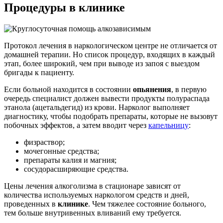
Процедуры в
клинике
Протокол лечения в наркологическом центре не отличается от
домашней терапии. Но список процедур, входящих в каждый
этап, более широкий, чем при выводе из запоя с выездом
бригады к пациенту.
Если больной находится в состоянии
опьянения
, в первую
очередь специалист должен вывести продукты полураспада
этанола (ацетальдегид) из крови. Нарколог выполняет
диагностику, чтобы подобрать препараты, которые не вызовут
побочных эффектов, а затем вводит через
капельницу
:
физраствор;
мочегонные средства;
препараты калия и магния;
сосудорасширяющие средства.
Цены лечения алкоголизма в стационаре зависят от
количества используемых наркологом средств и дней,
проведенных в
клинике
. Чем тяжелее состояние больного,
тем больше внутривенных вливаний ему требуется.