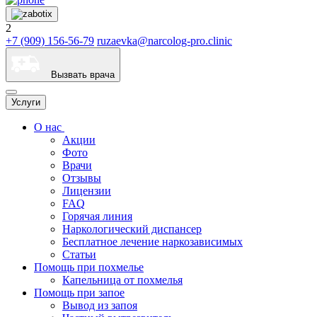
2
+7 (909) 156-56-79
ruzaevka@narcolog-pro.clinic
Вызвать врача
Услуги
О нас
Акции
Фото
Врачи
Отзывы
Лицензии
FAQ
Горячая линия
Наркологический диспансер
Бесплатное лечение наркозависимых
Статьи
Помощь при похмелье
Капельница от похмелья
Помощь при запое
Вывод из запоя